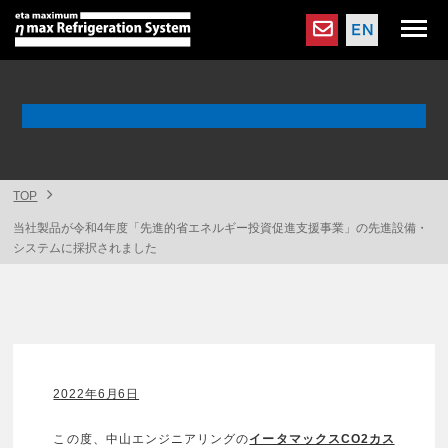
TOP
当社製品が令和4年度「先進的省エネルギー投資促進支援事業」の先進設備・
システムに採択されました
2022年6月6日
この度、中山エンジニアリングの
イータマックスCO2カス