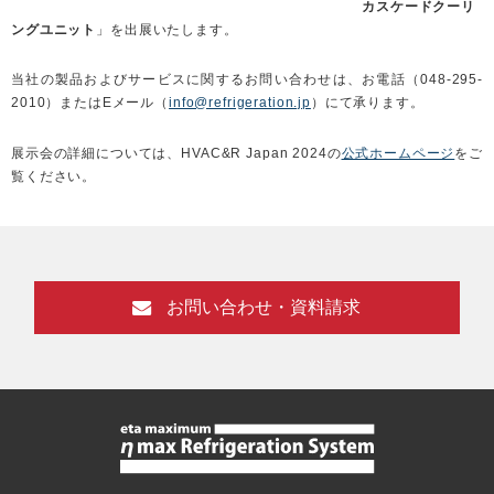
カスケードクーリ
ングユニット
」を出展いたします。
当社の製品およびサービスに関するお問い合わせは、お電話（048-295-
2010）またはEメール（
info@refrigeration.jp
）にて承ります。
展示会の詳細については、HVAC&R Japan 2024の
公式ホームページ
をご
覧ください。
お問い合わせ・資料請求